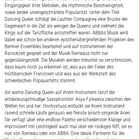
Eingängigkeit ihrer Melodien, die rhythmische Beschwingtheit,
sowie beider uneingeschränkte Popularität. Unter dem Titel
Dancing Queen schlägt die Lautten Compagney eine Brücke der
Gegenwart in die Zeit als weniger die Queens und vielmehr die
Kings auf der Tanzfläche anzutreffen waren. ABBAs Musik wird
dabei wie schon bei anderen epochenübergreifenden Projekten des
Berliner Ensembles bearbeitet und auf Instrumenten der
Barockzeit gespielt und der Musik Rameaus nicht nur
gegenübergestellt. Die Musiken werden mitunter so verschmolzen,
dass kaum noch zu erkennen ist, was aus der Feder des
hochbarocken Franzosen und was aus der Werkstatt des
schwedischen Popquartetts stammt.
Als wahre Dancing Queen auf ihrem Instrument tanzt die
entdeckungsfreudige Saxophonistin Asya Fateyeva zwischen den
Welten hin und her. Hochvirtuos entlockt sie ihrem Instrument
rasend schnelle Läufe genauso wie feinste lyrisch-singende Arien.
Sie verfügt über eine endlose Palette verschiedenster Klänge und
improvisiert mit Leichtigkeit auch mal über ein rockiges Riff, sei es
nun von Rameau oder von ABBA. Eine ideale Partnerin für die