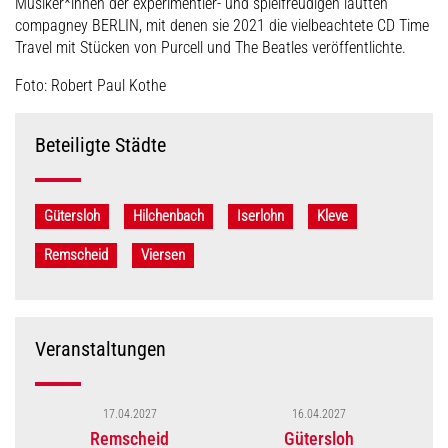
Musiker*innen der experimentier- und spielfreudigen lautten
compagney BERLIN, mit denen sie 2021 die vielbeachtete CD Time
Travel mit Stücken von Purcell und The Beatles veröffentlichte.
Foto: Robert Paul Kothe
Beteiligte Städte
Gütersloh
Hilchenbach
Iserlohn
Kleve
Remscheid
Viersen
Veranstaltungen
17.04.2027
16.04.2027
Remscheid
Gütersloh