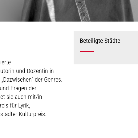
Beteiligte Städte
ierte
 Autorin und Dozentin in
m „Dazwischen“ der Genres.
n und Fragen der
et sie auch mit/in
is für Lyrik,
tädter Kulturpreis.