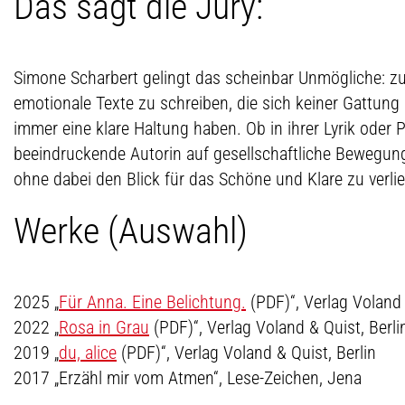
Das sagt die Jury:
Simone Scharbert gelingt das scheinbar Unmögliche: zu
emotionale Texte zu schreiben, die sich keiner Gattun
immer eine klare Haltung haben. Ob in ihrer Lyrik oder 
beeindruckende Autorin auf gesellschaftliche Bewegun
ohne dabei den Blick für das Schöne und Klare zu verli
Werke (Auswahl)
2025 „
Für Anna. Eine Belichtung.
(PDF)
“, Verlag Voland 
2022 „
Rosa in Grau
(PDF)
“, Verlag Voland & Quist, Berli
2019 „
du, alice
(PDF)
“, Verlag Voland & Quist, Berlin
2017 „Erzähl mir vom Atmen“, Lese-Zeichen, Jena