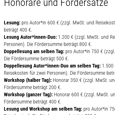
Honorare und Fördersätze
Lesung:
pro Autor*in 600 € (zzgl. MwSt. und Reisekos
beträgt 400 €.
Lesung Autor*innen-Duo:
1.200 € (zzgl. MwSt. und Re
Personen). Die Fördersumme beträgt 800 €.
Doppellesung am selben Tag:
pro Autor*in 750 € (zzgl
Die Fördersumme beträgt 500 €.
Doppellesung Autor*innen-Duo am selben Tag:
1.500 
Reisekosten für zwei Personen). Die Fördersumme betr
Workshop (halber Tag):
Honorar 350 € (zzgl. MwSt. un
Fördersumme beträgt 200 €.
Workshop (ganzer Tag):
Honorar 600 € (zzgl. MwSt. un
Fördersumme beträgt 400 €.
Lesung und Workshop am selben Tag:
pro Autor*in 75