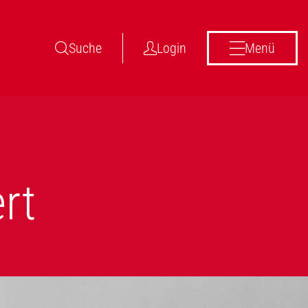
Suche
Login
Menü
rt