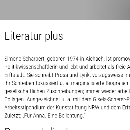
Literatur plus
Simone Scharbert, geboren 1974 in Aichach, ist promov
Politikwissenschaftlerin und lebt und arbeitet als freie
Erftstadt. Sie schreibt Prosa und Lyrik, vorzugsweise i
Ihr Schreiben fokussiert u. a. marginalisierte Biografie
gesellschaftlichen Zuschreibungen; immer wieder arbeit
Collagen. Ausgezeichnet u. a. mit dem Gisela-Scherer-Pre
Arbeitsstipendium der Kunststiftung NRW und dem Erfts
Zuletzt: „Für Anna. Eine Belichtung.“