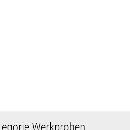
ategorie Werkproben