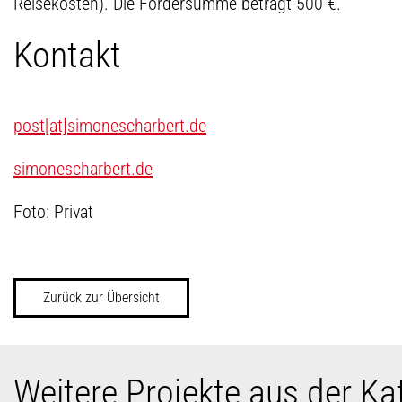
Reisekosten). Die Fördersumme beträgt 500 €.
Kontakt
post[at]simonescharbert.de
simonescharbert.de
Foto: Privat
Zurück zur Übersicht
Weitere Projekte aus der K