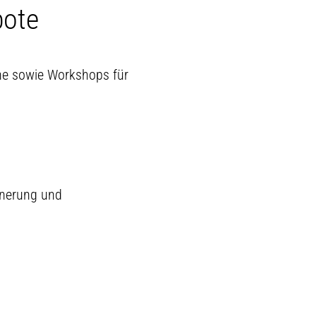
bote
ne sowie Workshops für
nnerung und