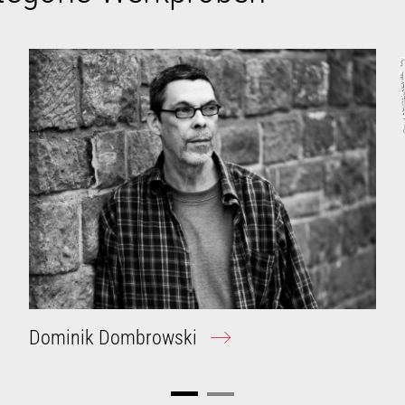
Dominik Dombrowski