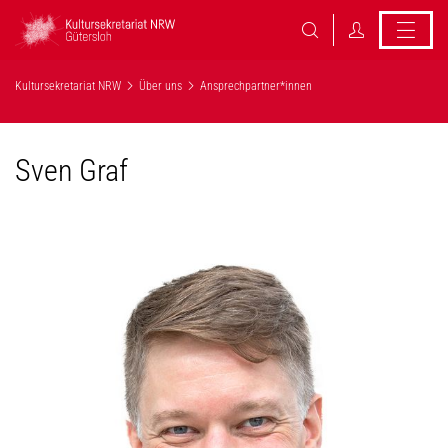
Kultursekretariat NRW
Über uns
Ansprechpartner*innen
Sven Graf