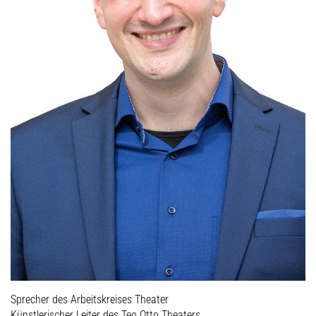
Sprecher des Arbeitskreises Theater
Künstlerischer Leiter des Teo Otto Theaters