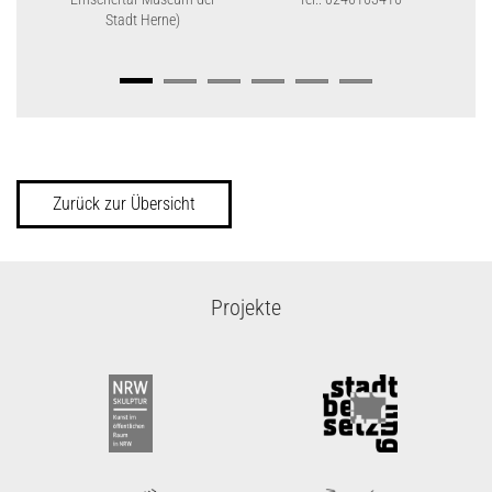
Stadt Herne)
01
Zurück zur Übersicht
Projekte