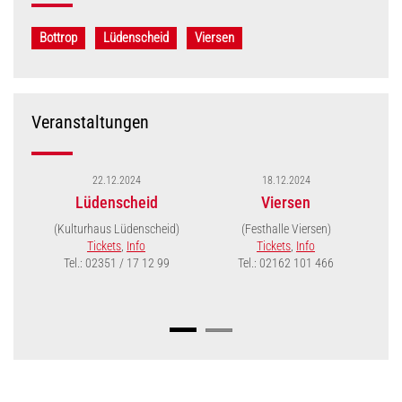
Bottrop
Lüdenscheid
Viersen
Veranstaltungen
22.12.2024
18.12.2024
Lüdenscheid
Viersen
(Kulturhaus Lüdenscheid)
(Festhalle Viersen)
Tickets
,
Info
Tickets
,
Info
Tel.: 02351 / 17 12 99
Tel.: 02162 101 466