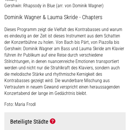
Gershwin: Rhapsody in Blue (arr. von Dominik Wagner)
Dominik Wagner & Lauma Skride - Chapters
Dieses Programm zeigt die Vielfalt des Kontrabasses und warum
es eindeutig an der Zeit ist dieses Instrument aus dem Schatten
der Konzertbühne zu holen. Von Bach bis Pärt, von Piazolla bis
Gershwin: Dominik Wagner am Bass und Lauma Skride am Klavier
führen ihr Publikum auf eine Reise durch verschiedene
Stilrichtungen, in denen nuancenreiche Emotionen transportiert
werden und nicht nur die Strahlkraft des Klaviers, sondern auch
die melodische Stärke und rhythmische Kernigkeit des
Kontrabasses gezeigt wird. Die wunderbare Mischung aus
Vertrautem in neuem Gewand verspricht einen heraussagenden
Konzertabend der lange im Gedächtnis bleibt.
Foto: Maria Frodl
Beteiligte Städte