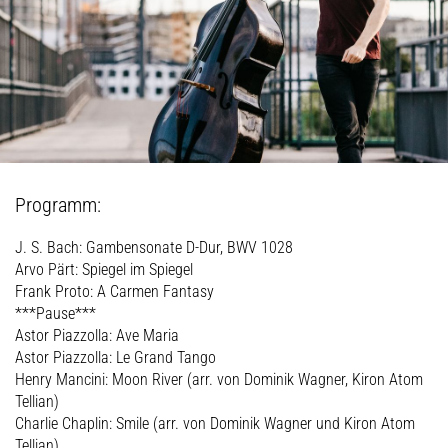
Programm:
J. S. Bach: Gambensonate D-Dur, BWV 1028
Arvo Pärt: Spiegel im Spiegel
Frank Proto: A Carmen Fantasy
***Pause***
Astor Piazzolla: Ave Maria
Astor Piazzolla: Le Grand Tango
Henry Mancini: Moon River (arr. von Dominik Wagner, Kiron Atom
Tellian)
Charlie Chaplin: Smile (arr. von Dominik Wagner und Kiron Atom
Tellian)