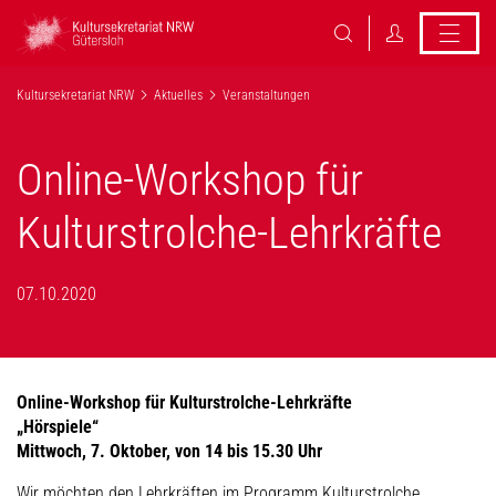
Kultursekretariat NRW
Aktuelles
Veranstaltungen
Online-Workshop für
Kulturstrolche-Lehrkräfte
07.10.2020
Online-Workshop für Kulturstrolche-Lehrkräfte
„Hörspiele“
Mittwoch, 7. Oktober, von 14 bis 15.30 Uhr
Wir möchten den Lehrkräften im Programm Kulturstrolche