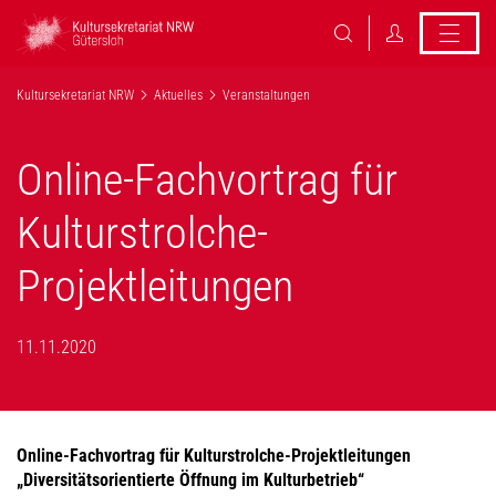
Kultursekretariat NRW
Aktuelles
Veranstaltungen
Online-Fachvortrag für
Kulturstrolche-
Projektleitungen
11.11.2020
Online-Fachvortrag für Kulturstrolche-Projektleitungen
„Diversitätsorientierte Öffnung im Kulturbetrieb“