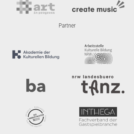
Partner