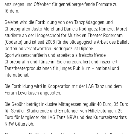
anzuregen und Offenheit für genreübergreifende Formate zu
fördern.
Geleitet wird die Fortbildung von den Tanzpädagogen und
Choreografen Justo Moret und Daniela Rodriguez Romero. Moret
studierte an der Hoogeschool for Muziek en Theater Roderdam
(Codarts) und ist seit 2008 für die pädagogische Arbeit des Ballett
Dortmund verantwortlich. Rodriguez ist Diplom-
Sportwissenschaftlerin und arbeitet als freischaffende
Choreografin und Tänzerin. Sie choreografiert und inszeniert
Tanztheaterproduktionen für junges Publikum – national und
international.
Die Fortbildung wird in Kooperation mit der LAG Tanz und dem
Forum Leverkusen angeboten.
Die Gebühr beträgt inklusive Mittagessen regulär 40 Euro, 35 Euro
für Schüler, Studierende und Empfänger von Hilfeleistungen, 25
Euro für Mitglieder der LAG Tanz NRW und des Kultursekretariats
NRW Gütersloh.