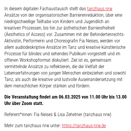
In diesem digitalen Fachaustausch stellt das
tanzhaus nrw
Ansätze von der organisatorischen Barrierenreduktion, über eine
niedrigschwellige Teilhabe von Kindern und Jugendlich an
kreativen Prozessen, bis hin zur ästhetischen Barrierefreiheit
(Äesthetics of Access) vor. Zusammen mit der Behindertenrechts-
Aktivistin, Performerin und Choreografin Fia Neises, werden vor
allem audiodeskriptive Ansätze im Tanz und kreative künstlerische
Prozesse für blindes und sehendes Publikum vorgestellt und im
offenen Workshopformat diskutiert. Ziel ist es, gemeinsam
vermittelnde Ansätze zu reflektieren, die die Vielfalt der
Lebenserfahrungen von jungen Menschen einbeziehen und sowohl
Tanz, als auch die kreative und lustvolle Auseinandersetzung mit
dem menschlichen Körper stärken und fördern.
Die Veranstaltung findet am 06.03.2025 von 11.00 Uhr bis 13.00
Uhr über Zoom statt.
Referent*innen: Fia Neises & Lisa Zehetner (tanzhaus nrw)
Mehr zum tanzhaus nrw unter:
https://tanzhaus-nrw.de