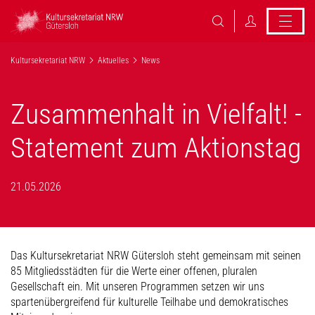
Kultursekretariat NRW
Aktuelles
News
Zusammenhalt in Vielfalt! -
Statement zum Aktionstag
21.05.2026
Das Kultursekretariat NRW Gütersloh steht gemeinsam mit seinen
85 Mitgliedsstädten für die Werte einer offenen, pluralen
Gesellschaft ein. Mit unseren Programmen setzen wir uns
spartenübergreifend für kulturelle Teilhabe und demokratisches