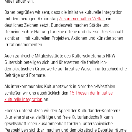
Miteinander ein.
Daher begrüßen wir sehr, dass die Initiative kulturelle Integration
mit dem heutigen Aktionstag
Zusammenhalt in Vielfalt
ein
deutliches Zeichen setzt. Bundesweit machen Städte und
Gemeinden ihre Haltung für eine offene und diverse Gesellschaft
sichtbar – mit kulturellen Projekten, Aktionen und künstlerischen
Irritationsmomenten.
Auch zahlreiche Mitgliedsstädte des Kultursekretariats NRW
Gütersloh beteiligen sich und übersetzen die freiheitlich-
demokratischen Grundwerte auf kreative Weise in unterschiedliche
Beiträge und Formate.
Als interkommunales Kulturnetzwerk in Nordrhein-Westfalen
schließen wir uns ausdrücklich den
15 Thesen der Initiative
kulturelle Integration
an.
Ebenso unterstützen wir den Appell der Kulturländer-Konferenz:
„Nur eine starke, vielfältige und freie Kulturlandschaft kann
gesellschaftlichen Zusammenhalt fördern, unterschiedliche
Perspektiven sichtbar machen und demokratische Debattenräume