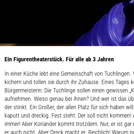
Ein Figurentheaterstück. Für alle ab 3 Jahren
In einer Küche lebt eine Gemeinschaft von Tuchlingen.
kichern und tollen sie durch ihr Zuhause. Eines Tages 
Bürgermeisterin: Die Tuchlinge sollen einen gewissen „K
aufnehmen. Wieso genau bei ihnen? Und wer ist das üb
der stinkt. Ein Großer, der allen Platz für sich haben wil
kaputt und dreckig. Fest steht: Der soll nicht kommen! A
immer! Aber Koriander kommt trotzdem. Nur, er ist gar 
er auch nicht. Aber Dreck macht er. Reichlich! Warum n