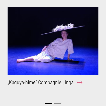
„Kaguya-hime“ Compagnie Linga