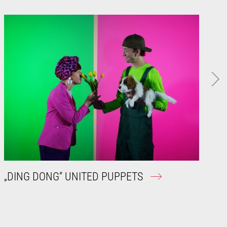
„DING DONG“ UNITED PUPPETS
„