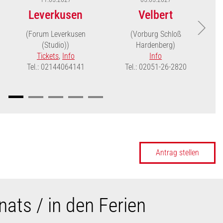
Leverkusen
Velbert
(Forum Leverkusen
(Vorburg Schloß
(Studio))
Hardenberg)
Tickets
,
Info
Info
Tel.: 02144064141
Tel.: 02051-26-2820
Antrag stellen
ats / in den Ferien