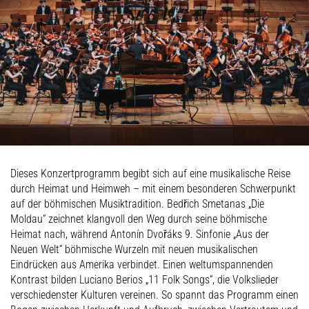
Dieses Konzertprogramm begibt sich auf eine musikalische Reise
durch Heimat und Heimweh – mit einem besonderen Schwerpunkt
auf der böhmischen Musiktradition. Bedřich Smetanas „Die
Moldau“ zeichnet klangvoll den Weg durch seine böhmische
Heimat nach, während Antonín Dvořáks 9. Sinfonie „Aus der
Neuen Welt“ böhmische Wurzeln mit neuen musikalischen
Eindrücken aus Amerika verbindet. Einen weltumspannenden
Kontrast bilden Luciano Berios „11 Folk Songs“, die Volkslieder
verschiedenster Kulturen vereinen. So spannt das Programm einen