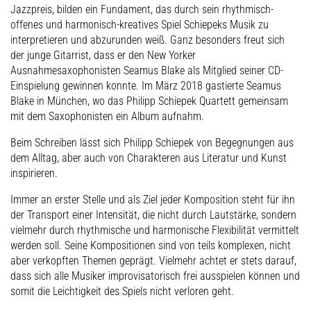
Jazzpreis, bilden ein Fundament, das durch sein rhythmisch-
offenes und harmonisch-kreatives Spiel Schiepeks Musik zu
interpretieren und abzurunden weiß. Ganz besonders freut sich
der junge Gitarrist, dass er den New Yorker
Ausnahmesaxophonisten Seamus Blake als Mitglied seiner CD-
Einspielung gewinnen konnte. Im März 2018 gastierte Seamus
Blake in München, wo das Philipp Schiepek Quartett gemeinsam
mit dem Saxophonisten ein Album aufnahm.
Beim Schreiben lässt sich Philipp Schiepek von Begegnungen aus
dem Alltag, aber auch von Charakteren aus Literatur und Kunst
inspirieren.
Immer an erster Stelle und als Ziel jeder Komposition steht für ihn
der Transport einer Intensität, die nicht durch Lautstärke, sondern
vielmehr durch rhythmische und harmonische Flexibilität vermittelt
werden soll. Seine Kompositionen sind von teils komplexen, nicht
aber verkopften Themen geprägt. Vielmehr achtet er stets darauf,
dass sich alle Musiker improvisatorisch frei ausspielen können und
somit die Leichtigkeit des Spiels nicht verloren geht.