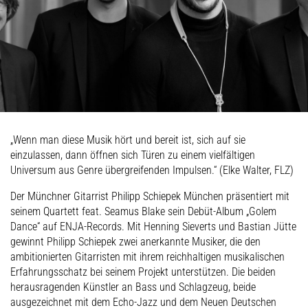
„Wenn man diese Musik hört und bereit ist, sich auf sie
einzulassen, dann öffnen sich Türen zu einem vielfältigen
Universum aus Genre übergreifenden Impulsen.“ (Elke Walter, FLZ)
Der Münchner Gitarrist Philipp Schiepek München präsentiert mit
seinem Quartett feat. Seamus Blake sein Debüt-Album „Golem
Dance“ auf ENJA-Records. Mit Henning Sieverts und Bastian Jütte
gewinnt Philipp Schiepek zwei anerkannte Musiker, die den
ambitionierten Gitarristen mit ihrem reichhaltigen musikalischen
Erfahrungsschatz bei seinem Projekt unterstützen. Die beiden
herausragenden Künstler an Bass und Schlagzeug, beide
ausgezeichnet mit dem Echo-Jazz und dem Neuen Deutschen