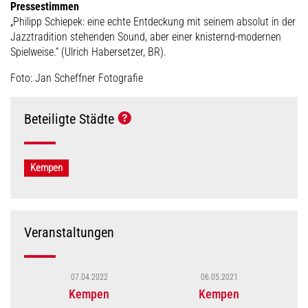
Pressestimmen
„Philipp Schiepek: eine echte Entdeckung mit seinem absolut in der
Jazztradition stehenden Sound, aber einer knisternd-modernen
Spielweise.“ (Ulrich Habersetzer, BR).
Foto: Jan Scheffner Fotografie
Beteiligte Städte
Kempen
Veranstaltungen
07.04.2022
06.05.2021
Kempen
Kempen