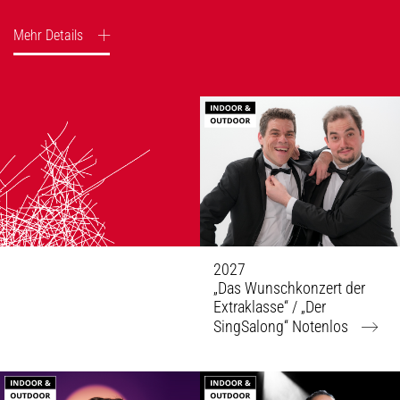
Mehr
Details
2027
„Das Wunschkonzert der
Extraklasse“ / „Der
SingSalong“ Notenlos