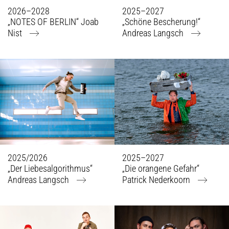
2026–2028
2025–2027
„NOTES OF BERLIN“ Joab
„Schöne Bescherung!“
Nist
Andreas Langsch
2025/2026
2025–2027
„Der Liebesalgorithmus“
„Die orangene Gefahr“
Andreas Langsch
Patrick Nederkoorn