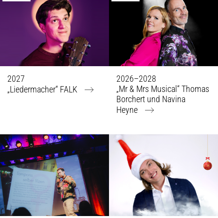
2027
2026–2028
„Mr & Mrs Musical“ Thomas
„Liedermacher“ FALK
Borchert und Navina
Heyne