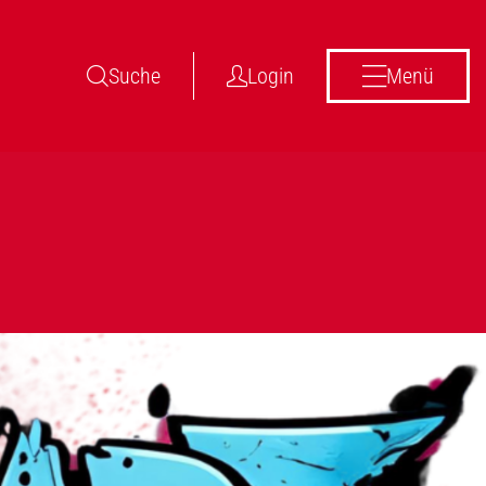
Suche
Login
Menü