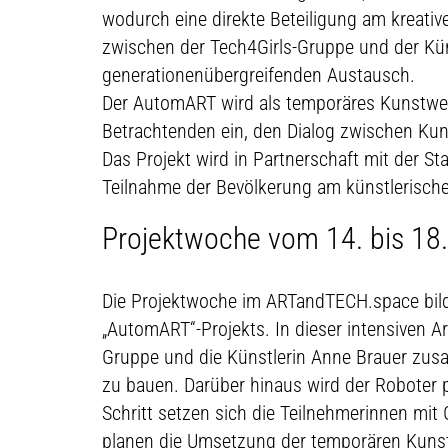
wodurch eine direkte Beteiligung am kreati
zwischen der Tech4Girls-Gruppe und der Kün
generationenübergreifenden Austausch.
Der AutomART wird als temporäres Kunstwerk
Betrachtenden ein, den Dialog zwischen Kun
Das Projekt wird in Partnerschaft mit der Sta
Teilnahme der Bevölkerung am künstlerisch
Projektwoche vom 14. bis 18.
Die Projektwoche im ARTandTECH.space bild
„AutomART“-Projekts. In dieser intensiven A
Gruppe und die Künstlerin Anne Brauer zu
zu bauen. Darüber hinaus wird der Roboter 
Schritt setzen sich die Teilnehmerinnen mit
planen die Umsetzung der temporären Kuns