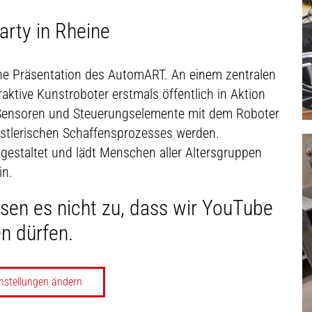
arty in Rheine
iche Präsentation des AutomART. An einem zentralen
raktive Kunstroboter erstmals öffentlich in Aktion
r Sensoren und Steuerungselemente mit dem Roboter
ünstlerischen Schaffensprozesses werden.
 gestaltet und lädt Menschen aller Altersgruppen
in.
ssen es nicht zu, dass wir YouTube
n dürfen.
nstellungen ändern