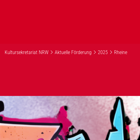
Kultursekretariat NRW
Aktuelle Förderung
2025
Rheine