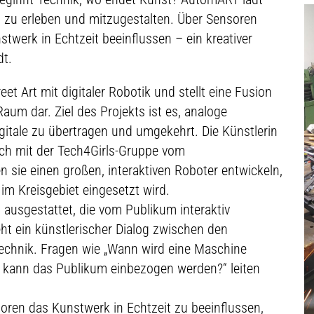
m zu erleben und mitzugestalten. Über Sensoren
werk in Echtzeit beeinflussen – ein kreativer
dt.
t Art mit digitaler Robotik und stellt eine Fusion
aum dar. Ziel des Projekts ist es, analoge
gitale zu übertragen und umgekehrt. Die Künstlerin
sch mit der Tech4Girls-Gruppe vom
sie einen großen, interaktiven Roboter entwickeln,
im Kreisgebiet eingesetzt wird.
ausgestattet, die vom Publikum interaktiv
t ein künstlerischer Dialog zwischen den
Technik. Fragen wie „Wann wird eine Maschine
e kann das Publikum einbezogen werden?“ leiten
oren das Kunstwerk in Echtzeit zu beeinflussen,