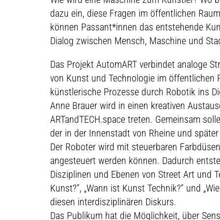
dazu ein, diese Fragen im öffentlichen Rau
können Passant*innen das entstehende Kunst
Dialog zwischen Mensch, Maschine und Sta
Das Projekt AutomART verbindet analoge Stree
von Kunst und Technologie im öffentlichen R
künstlerische Prozesse durch Robotik ins Di
Anne Brauer wird in einen kreativen Austau
ARTandTECH.space treten. Gemeinsam sollen 
der in der Innenstadt von Rheine und später 
Der Roboter wird mit steuerbaren Farbdüsen 
angesteuert werden können. Dadurch entsteh
Disziplinen und Ebenen von Street Art und 
Kunst?“, „Wann ist Kunst Technik?“ und „Wi
diesen interdisziplinären Diskurs.
Das Publikum hat die Möglichkeit, über Sens