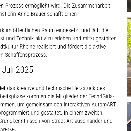
ven Prozess ermöglicht wird. Die Zusammenarbeit
stlerin Anne Brauer schafft einen
 im öffentlichen Raum eingesetzt und lädt die
st und Technik aktiv zu erleben und mitzugestalten.
dtkultur Rheine realisiert und fördert die aktive
en Schaffensprozess.
 Juli 2025
et das kreative und technische Herzstück des
rbeitsphase kommen die Mitglieder der Tech4Girls-
sammen, um gemeinsam den interaktiven AutomART
programmiert und gestaltet. In einem zweiten
 Grundkenntnissen von Street Art auseinander und
twerke.