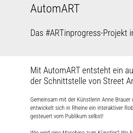
AutomART
Das #ARTinprogress-Projekt i
Mit AutomART entsteht ein a
der Schnittstelle von Street A
Gemeinsam mit der Künstlerin Anne Brauer
entwickelt sich in Rheine ein interaktiver R
gesteuert vom Publikum selbst!
Wie wird eine Maschine zum Künstler? Wo b