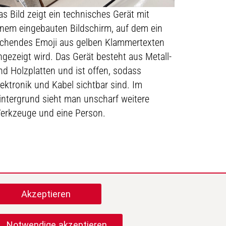
as Bild zeigt ein technisches Gerät mit
inem eingebauten Bildschirm, auf dem ein
achendes Emoji aus gelben Klammertexten
ngezeigt wird. Das Gerät besteht aus Metall-
nd Holzplatten und ist offen, sodass
lektronik und Kabel sichtbar sind. Im
intergrund sieht man unscharf weitere
erkzeuge und eine Person.