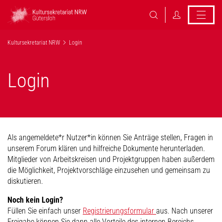
Kultursekretariat NRW
Login
Login
Als angemeldete*r Nutzer*in können Sie Anträge stellen, Fragen in
unserem Forum klären und hilfreiche Dokumente herunterladen.
Mitglieder von Arbeitskreisen und Projektgruppen haben außerdem
die Möglichkeit, Projektvorschläge einzusehen und gemeinsam zu
diskutieren.
Noch kein Login?
Füllen Sie einfach unser
Registrierungsformular
aus. Nach unserer
Freigabe können Sie dann alle Vorteile des internen Bereichs