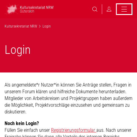
Kultursekretariat NRW
Login
Login
Als angemeldete*r Nutzer*in können Sie Anträge stellen, Fragen in
unserem Forum klären und hilfreiche Dokumente herunterladen.
Mitglieder von Arbeitskreisen und Projektgruppen haben außerdem
die Möglichkeit, Projektvorschläge einzusehen und gemeinsam zu
diskutieren.
Noch kein Login?
Füllen Sie einfach unser
Registrierungsformular
aus. Nach unserer
Freigabe können Sie dann alle Vorteile des internen Bereichs