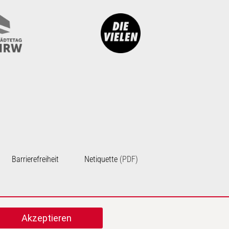
Barrierefreiheit
Netiquette
(PDF)
cebook
u Instagram