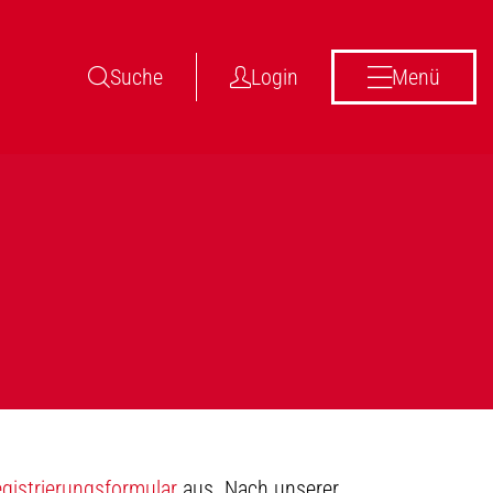
Suche
Login
Menü
gistrierungsformular
aus. Nach unserer