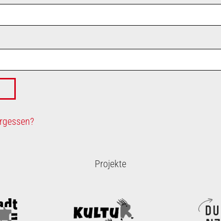
rgessen?
Projekte