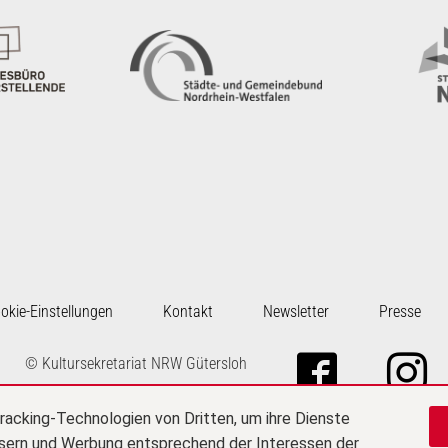
okie-Einstellungen
Kontakt
Newsletter
Presse
Zu Fa
Z
© Kultursekretariat NRW Gütersloh
racking-Technologien von Dritten, um ihre Dienste
ssern und Werbung entsprechend der Interessen der