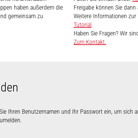
ruppen haben außerdem die
Freigabe können Sie dann a
 und gemeinsam zu
Weitere Informationen zur 
Tutorial
.
Haben Sie Fragen? Wir sind
Zum Kontakt.
lden
 Sie Ihren Benutzernamen und Ihr Passwort ein, um sich a
zumelden.