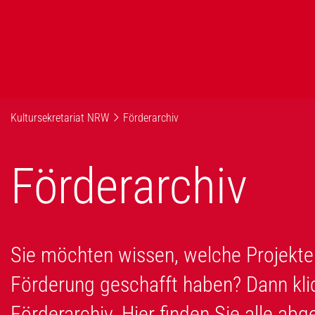
Kultursekretariat NRW
Förderarchiv
Förderarchiv
Sie möchten wissen, welche Projekte 
Förderung geschafft haben? Dann kli
Förderarchiv. Hier finden Sie alle ab