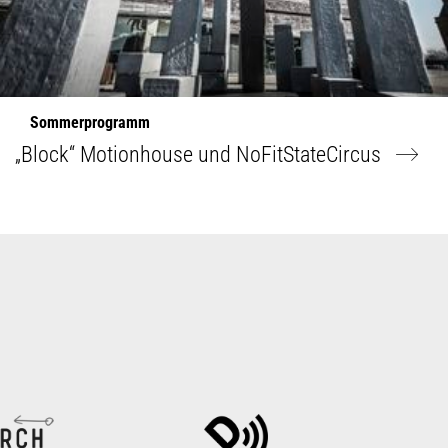
Sommerprogramm
„Block“ Motionhouse und NoFitStateCircus