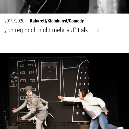
2019/2020
Kabarett/Kleinkunst/Comedy
„Ich reg mich nicht mehr auf“ Falk