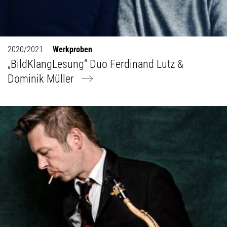
2020/2021
Werkproben
„BildKlangLesung“ Duo Ferdinand Lutz &
Dominik Müller