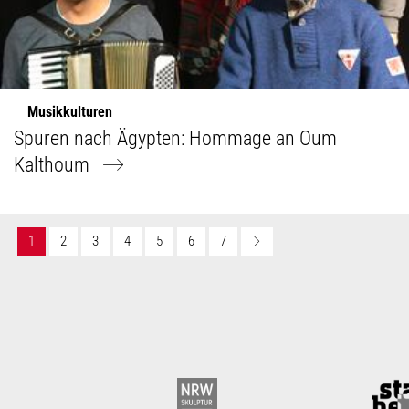
Musikkulturen
Spuren nach Ägypten: Hommage an Oum
Kalthoum
1
2
3
4
5
6
7