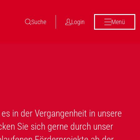
Suche
Login
Menü
es in der Vergangenheit in unsere
cken Sie sich gerne durch unser
gelaufenen Förderprojekte ab der