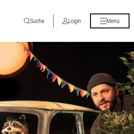
Suche
Login
Menü