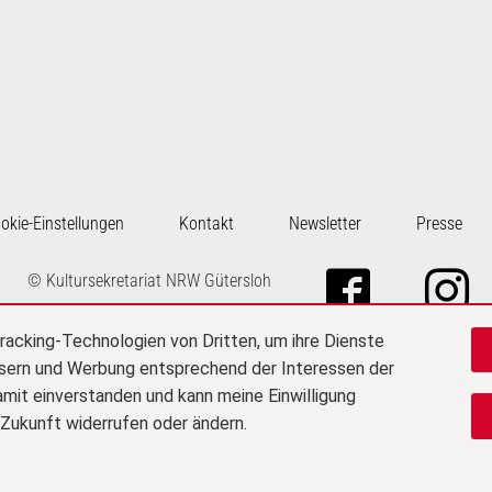
okie-Einstellungen
Kontakt
Newsletter
Presse
Zu Fa
Z
© Kultursekretariat NRW Gütersloh
racking-Technologien von Dritten, um ihre Dienste
ssern und Werbung entsprechend der Interessen der
amit einverstanden und kann meine Einwilligung
e Zukunft widerrufen oder ändern.